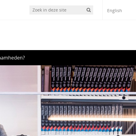
English
zaamheden?