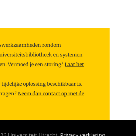
oudswerkzaamheden rondom
niversiteitsbibliotheek en systemen
men. Vermoed je een storing?
Laat het
ijdelijke oplossing beschikbaar is.
 vragen?
Neem dan contact op met de
26 Universiteit Utrecht,
Privacy verklaring